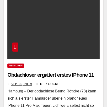
MENSCHEN
Obdachloser ergattert erstes IPhone 11
SEP. 20, 2019
DER GOCKEL
Hamburg – Der obdachlose Bernd Röttcke (73) kann
sich als erster Hamburger über ein brandneues
IPhone 11 Pro Max freuen. „Ich weiß selbst nicht so