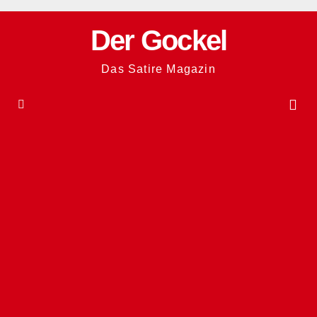
Zum
Inhalt
Der Gockel
springen
Das Satire Magazin