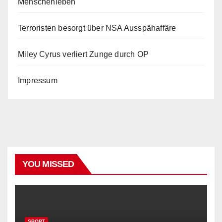
Menschenleben
Terroristen besorgt über NSA Ausspähaffäre
Miley Cyrus verliert Zunge durch OP
Impressum
YOU MISSED
SPORT