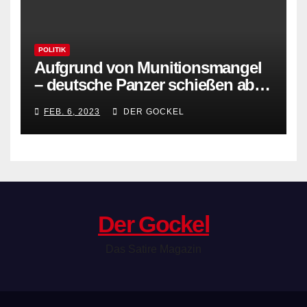
POLITIK
Aufgrund von Munitionsmangel
– deutsche Panzer schießen ab
sofort mit Knallerbsen
FEB. 6, 2023
DER GOCKEL
Der Gockel
Das Satire Magazin