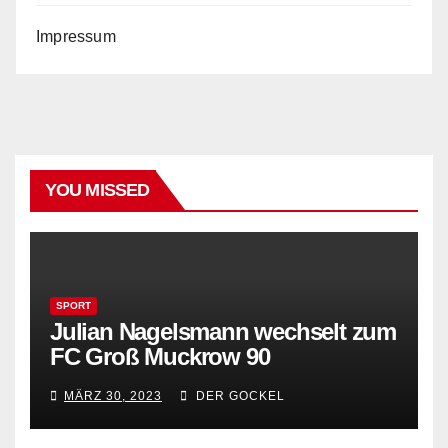
Impressum
YOU MISSED
SPORT
Julian Nagelsmann wechselt zum
FC Groß Muckrow 90
MÄRZ 30, 2023
DER GOCKEL