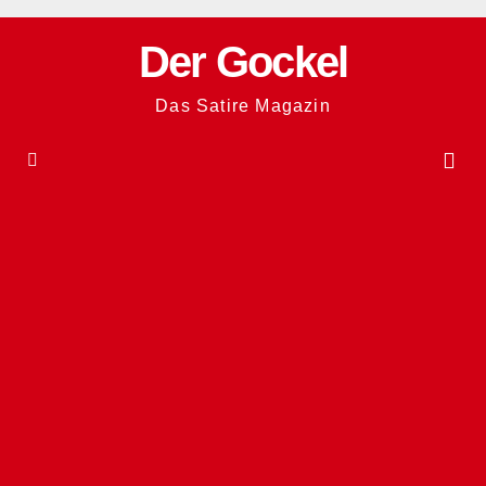
Zum
Inhalt
Der Gockel
springen
Das Satire Magazin