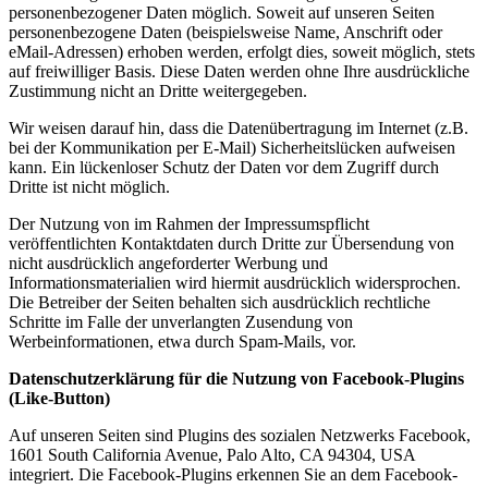
personenbezogener Daten möglich. Soweit auf unseren Seiten
personenbezogene Daten (beispielsweise Name, Anschrift oder
eMail-Adressen) erhoben werden, erfolgt dies, soweit möglich, stets
auf freiwilliger Basis. Diese Daten werden ohne Ihre ausdrückliche
Zustimmung nicht an Dritte weitergegeben.
Wir weisen darauf hin, dass die Datenübertragung im Internet (z.B.
bei der Kommunikation per E-Mail) Sicherheitslücken aufweisen
kann. Ein lückenloser Schutz der Daten vor dem Zugriff durch
Dritte ist nicht möglich.
Der Nutzung von im Rahmen der Impressumspflicht
veröffentlichten Kontaktdaten durch Dritte zur Übersendung von
nicht ausdrücklich angeforderter Werbung und
Informationsmaterialien wird hiermit ausdrücklich widersprochen.
Die Betreiber der Seiten behalten sich ausdrücklich rechtliche
Schritte im Falle der unverlangten Zusendung von
Werbeinformationen, etwa durch Spam-Mails, vor.
Datenschutzerklärung für die Nutzung von Facebook-Plugins
(Like-Button)
Auf unseren Seiten sind Plugins des sozialen Netzwerks Facebook,
1601 South California Avenue, Palo Alto, CA 94304, USA
integriert. Die Facebook-Plugins erkennen Sie an dem Facebook-