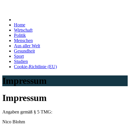
Home
Wirtschaft
Politik
Menschen
Aus aller Welt
Gesundheit
Sport
Studien
Cookie-Richtlinie (EU)
Impressum
Impressum
Angaben gemäß § 5 TMG:
Nico Blohm