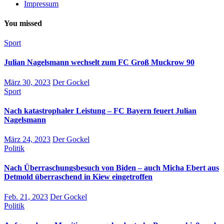
Impressum
You missed
Sport
Julian Nagelsmann wechselt zum FC Groß Muckrow 90
März 30, 2023
Der Gockel
Sport
Nach katastrophaler Leistung – FC Bayern feuert Julian
Nagelsmann
März 24, 2023
Der Gockel
Politik
Nach Überraschungsbesuch von Biden – auch Micha Ebert aus
Detmold überraschend in Kiew eingetroffen
Feb. 21, 2023
Der Gockel
Politik