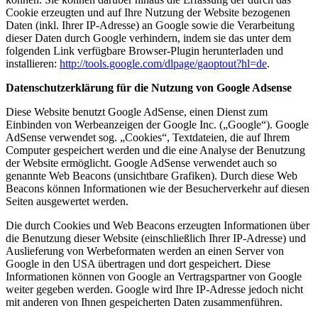
Cookie erzeugten und auf Ihre Nutzung der Website bezogenen
Daten (inkl. Ihrer IP-Adresse) an Google sowie die Verarbeitung
dieser Daten durch Google verhindern, indem sie das unter dem
folgenden Link verfügbare Browser-Plugin herunterladen und
installieren:
http://tools.google.com/dlpage/gaoptout?hl=de
.
Datenschutzerklärung für die Nutzung von Google Adsense
Diese Website benutzt Google AdSense, einen Dienst zum
Einbinden von Werbeanzeigen der Google Inc. („Google“). Google
AdSense verwendet sog. „Cookies“, Textdateien, die auf Ihrem
Computer gespeichert werden und die eine Analyse der Benutzung
der Website ermöglicht. Google AdSense verwendet auch so
genannte Web Beacons (unsichtbare Grafiken). Durch diese Web
Beacons können Informationen wie der Besucherverkehr auf diesen
Seiten ausgewertet werden.
Die durch Cookies und Web Beacons erzeugten Informationen über
die Benutzung dieser Website (einschließlich Ihrer IP-Adresse) und
Auslieferung von Werbeformaten werden an einen Server von
Google in den USA übertragen und dort gespeichert. Diese
Informationen können von Google an Vertragspartner von Google
weiter gegeben werden. Google wird Ihre IP-Adresse jedoch nicht
mit anderen von Ihnen gespeicherten Daten zusammenführen.