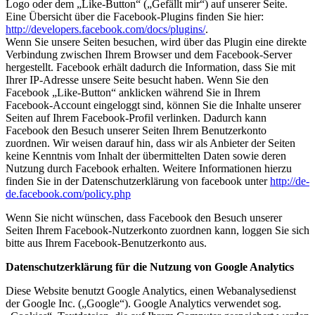
Logo oder dem „Like-Button“ („Gefällt mir“) auf unserer Seite.
Eine Übersicht über die Facebook-Plugins finden Sie hier:
http://developers.facebook.com/docs/plugins/
.
Wenn Sie unsere Seiten besuchen, wird über das Plugin eine direkte
Verbindung zwischen Ihrem Browser und dem Facebook-Server
hergestellt. Facebook erhält dadurch die Information, dass Sie mit
Ihrer IP-Adresse unsere Seite besucht haben. Wenn Sie den
Facebook „Like-Button“ anklicken während Sie in Ihrem
Facebook-Account eingeloggt sind, können Sie die Inhalte unserer
Seiten auf Ihrem Facebook-Profil verlinken. Dadurch kann
Facebook den Besuch unserer Seiten Ihrem Benutzerkonto
zuordnen. Wir weisen darauf hin, dass wir als Anbieter der Seiten
keine Kenntnis vom Inhalt der übermittelten Daten sowie deren
Nutzung durch Facebook erhalten. Weitere Informationen hierzu
finden Sie in der Datenschutzerklärung von facebook unter
http://de-
de.facebook.com/policy.php
Wenn Sie nicht wünschen, dass Facebook den Besuch unserer
Seiten Ihrem Facebook-Nutzerkonto zuordnen kann, loggen Sie sich
bitte aus Ihrem Facebook-Benutzerkonto aus.
Datenschutzerklärung für die Nutzung von Google Analytics
Diese Website benutzt Google Analytics, einen Webanalysedienst
der Google Inc. („Google“). Google Analytics verwendet sog.