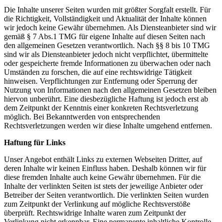
Die Inhalte unserer Seiten wurden mit größter Sorgfalt erstellt. Für
die Richtigkeit, Vollständigkeit und Aktualität der Inhalte können
wir jedoch keine Gewähr übernehmen. Als Diensteanbieter sind wir
gemäß § 7 Abs.1 TMG für eigene Inhalte auf diesen Seiten nach
den allgemeinen Gesetzen verantwortlich. Nach §§ 8 bis 10 TMG
sind wir als Diensteanbieter jedoch nicht verpflichtet, übermittelte
oder gespeicherte fremde Informationen zu überwachen oder nach
Umständen zu forschen, die auf eine rechtswidrige Tätigkeit
hinweisen. Verpflichtungen zur Entfernung oder Sperrung der
Nutzung von Informationen nach den allgemeinen Gesetzen bleiben
hiervon unberührt. Eine diesbezügliche Haftung ist jedoch erst ab
dem Zeitpunkt der Kenntnis einer konkreten Rechtsverletzung
möglich. Bei Bekanntwerden von entsprechenden
Rechtsverletzungen werden wir diese Inhalte umgehend entfernen.
Haftung für Links
Unser Angebot enthält Links zu externen Webseiten Dritter, auf
deren Inhalte wir keinen Einfluss haben. Deshalb können wir für
diese fremden Inhalte auch keine Gewähr übernehmen. Für die
Inhalte der verlinkten Seiten ist stets der jeweilige Anbieter oder
Betreiber der Seiten verantwortlich. Die verlinkten Seiten wurden
zum Zeitpunkt der Verlinkung auf mögliche Rechtsverstöße
überprüft. Rechtswidrige Inhalte waren zum Zeitpunkt der
Verlinkung nicht erkennbar. Eine permanente inhaltliche Kontrolle