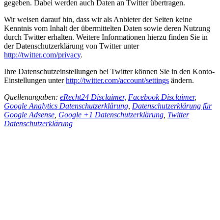
gegeben. Dabei werden auch Daten an Twitter übertragen.
Wir weisen darauf hin, dass wir als Anbieter der Seiten keine
Kenntnis vom Inhalt der übermittelten Daten sowie deren Nutzung
durch Twitter erhalten. Weitere Informationen hierzu finden Sie in
der Datenschutzerklärung von Twitter unter
http://twitter.com/privacy
.
Ihre Datenschutzeinstellungen bei Twitter können Sie in den Konto-
Einstellungen unter
http://twitter.com/account/settings
ändern.
Quellenangaben:
eRecht24 Disclaimer
,
Facebook Disclaimer
,
Google Analytics Datenschutzerklärung
,
Datenschutzerklärung für
Google Adsense
,
Google +1 Datenschutzerklärung
,
Twitter
Datenschutzerklärung