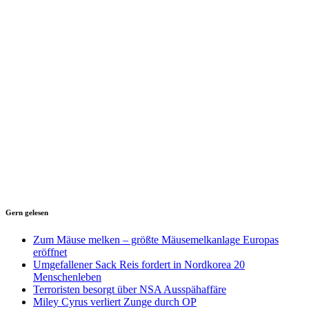
Gern gelesen
Zum Mäuse melken – größte Mäusemelkanlage Europas
eröffnet
Umgefallener Sack Reis fordert in Nordkorea 20
Menschenleben
Terroristen besorgt über NSA Ausspähaffäre
Miley Cyrus verliert Zunge durch OP