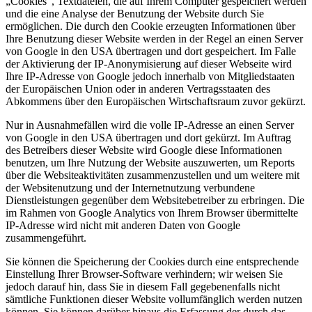
„Cookies“, Textdateien, die auf Ihrem Computer gespeichert werden
und die eine Analyse der Benutzung der Website durch Sie
ermöglichen. Die durch den Cookie erzeugten Informationen über
Ihre Benutzung dieser Website werden in der Regel an einen Server
von Google in den USA übertragen und dort gespeichert. Im Falle
der Aktivierung der IP-Anonymisierung auf dieser Webseite wird
Ihre IP-Adresse von Google jedoch innerhalb von Mitgliedstaaten
der Europäischen Union oder in anderen Vertragsstaaten des
Abkommens über den Europäischen Wirtschaftsraum zuvor gekürzt.
Nur in Ausnahmefällen wird die volle IP-Adresse an einen Server
von Google in den USA übertragen und dort gekürzt. Im Auftrag
des Betreibers dieser Website wird Google diese Informationen
benutzen, um Ihre Nutzung der Website auszuwerten, um Reports
über die Websiteaktivitäten zusammenzustellen und um weitere mit
der Websitenutzung und der Internetnutzung verbundene
Dienstleistungen gegenüber dem Websitebetreiber zu erbringen. Die
im Rahmen von Google Analytics von Ihrem Browser übermittelte
IP-Adresse wird nicht mit anderen Daten von Google
zusammengeführt.
Sie können die Speicherung der Cookies durch eine entsprechende
Einstellung Ihrer Browser-Software verhindern; wir weisen Sie
jedoch darauf hin, dass Sie in diesem Fall gegebenenfalls nicht
sämtliche Funktionen dieser Website vollumfänglich werden nutzen
können. Sie können darüber hinaus die Erfassung der durch das