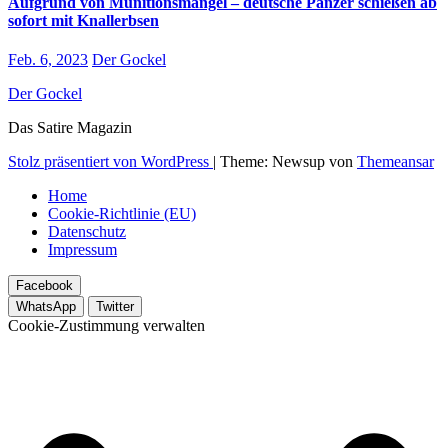
Aufgrund von Munitionsmangel – deutsche Panzer schießen ab
sofort mit Knallerbsen
Feb. 6, 2023
Der Gockel
Der Gockel
Das Satire Magazin
Stolz präsentiert von WordPress
|
Theme: Newsup von
Themeansar
Home
Cookie-Richtlinie (EU)
Datenschutz
Impressum
Facebook
WhatsApp
Twitter
Cookie-Zustimmung verwalten