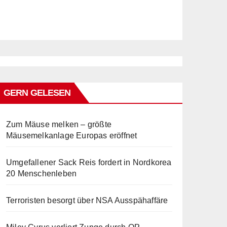
GERN GELESEN
Zum Mäuse melken – größte
Mäusemelkanlage Europas eröffnet
Umgefallener Sack Reis fordert in Nordkorea
20 Menschenleben
Terroristen besorgt über NSA Ausspähaffäre