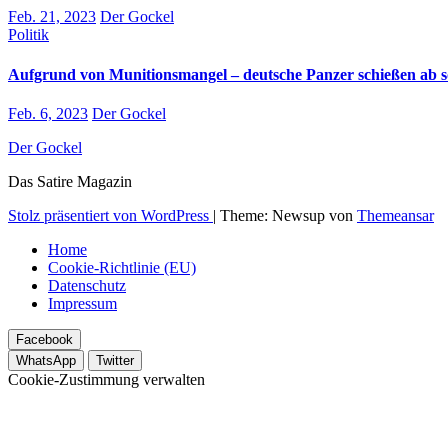
Feb. 21, 2023
Der Gockel
Politik
Aufgrund von Munitionsmangel – deutsche Panzer schießen ab so
Feb. 6, 2023
Der Gockel
Der Gockel
Das Satire Magazin
Stolz präsentiert von WordPress
|
Theme: Newsup von
Themeansar
Home
Cookie-Richtlinie (EU)
Datenschutz
Impressum
Facebook
WhatsApp
Twitter
Cookie-Zustimmung verwalten