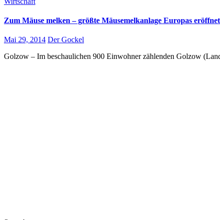
Wirtschaft
Zum Mäuse melken – größte Mäusemelkanlage Europas eröffnet
Mai 29, 2014
Der Gockel
Golzow – Im beschaulichen 900 Einwohner zählenden Golzow (Landkr