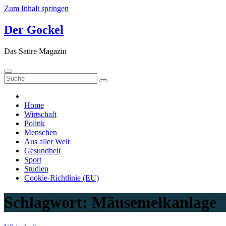
Zum Inhalt springen
Der Gockel
Das Satire Magazin
Home
Wirtschaft
Politik
Menschen
Aus aller Welt
Gesundheit
Sport
Studien
Cookie-Richtlinie (EU)
Schlagwort:
Mäusemelkanlage